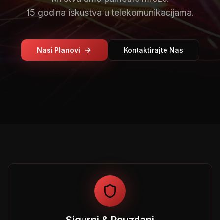
15 godina iskustva u telekomunikacijama.
Nasi Planovi
Kontaktirajte Nas
Sigurni & Pouzdani