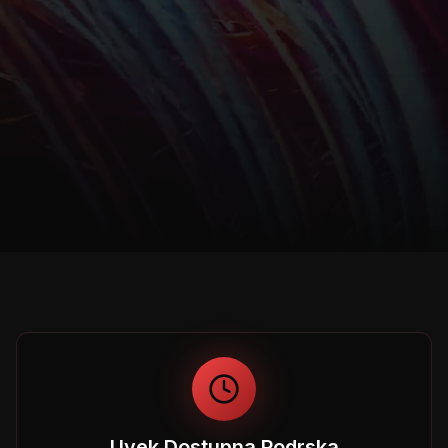
Uvek Dostupna Podrska