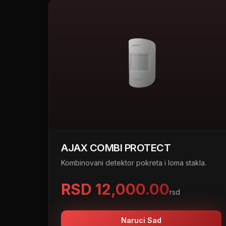
AJAX COMBI PROTECT
Kombinovani detektor pokreta i loma stakla.
RSD 12,000.00
rsd
Naruci Sad