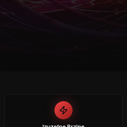
Izuzetne Brzine