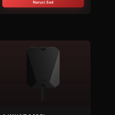
Naruci Sad