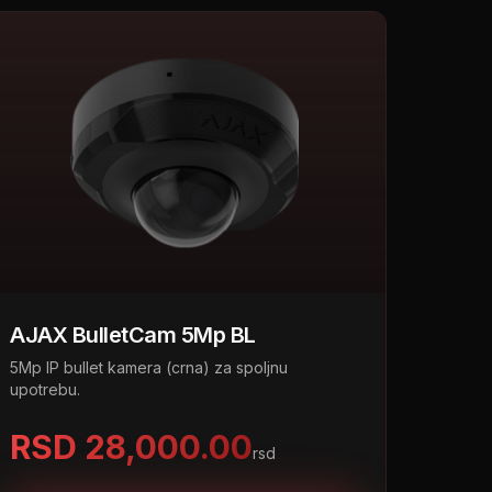
AJAX BulletCam 5Mp BL
5Mp IP bullet kamera (crna) za spoljnu
upotrebu.
RSD 28,000.00
rsd