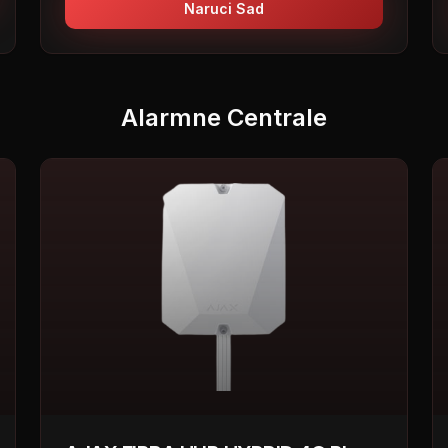
Naruci Sad
Alarmne Centrale