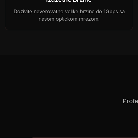
Dozivite neverovatno velike brzine do 1Gbps sa
nasom optickom mrezom.
Profe