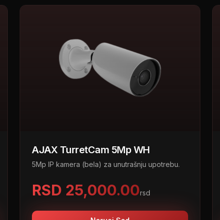
AJAX TurretCam 5Mp WH
5Mp IP kamera (bela) za unutrašnju upotrebu.
RSD 25,000.00
rsd