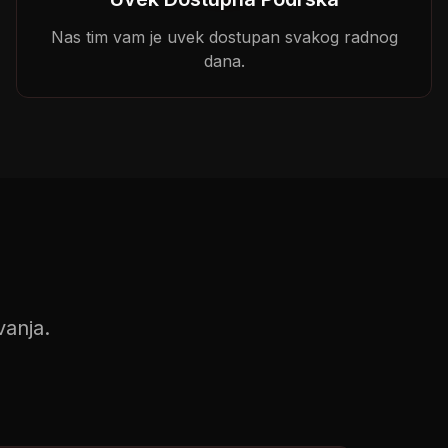
Nas tim vam je uvek dostupan svakog radnog
dana.
vanja.