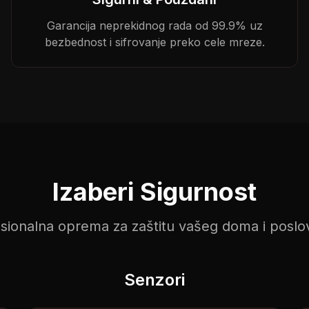
Garancija neprekidnog rada od 99.9% uz
bezbednost i sifrovanje preko cele mreze.
Izaberi Sigurnost
sionalna oprema za zaštitu vašeg doma i poslo
Senzori